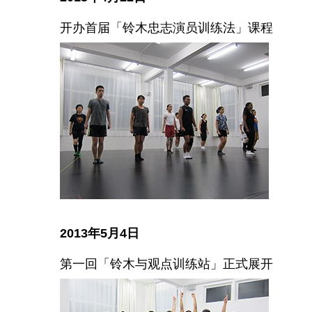
开办首届「铃木忠志演员训练法」课程
2013年5月4日
第一回「铃木与观点训练站」正式展开