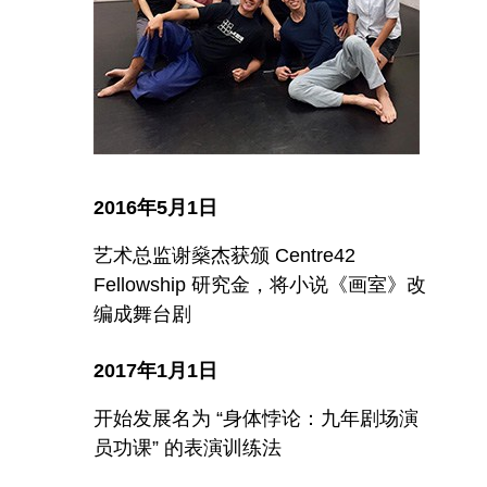
2016年5月1日
艺术总监谢燊杰获颁 Centre42
Fellowship 研究金，将小说《画室》改
编成舞台剧
2017年1月1日
开始发展名为 “身体悖论：九年剧场演
员功课” 的表演训练法