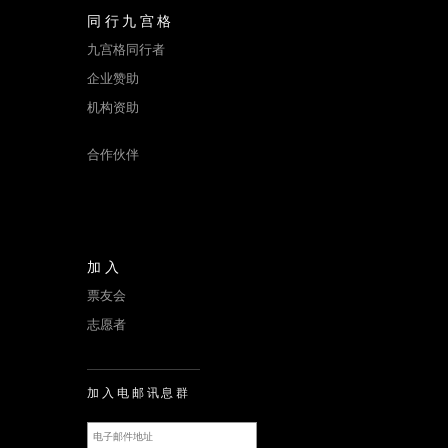
同行九宫格
九宫格同行者
企业赞助
机构资助
合作伙伴
加入
票友会
志愿者
加入电邮讯息群