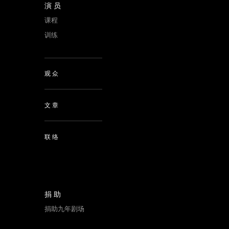
演员
课程
训练
观众
文章
联络
捐助
捐助九年剧场